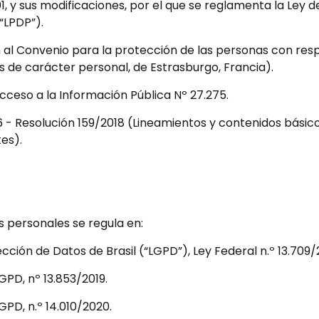
, y sus modificaciones, por el que se reglamenta la Ley 
“LPDP”).
n al Convenio para la protección de las personas con res
 de carácter personal, de Estrasburgo, Francia).
cceso a la Información Pública Nº 27.275.
6 - Resolución 159/2018 (Lineamientos y contenidos básic
es).
s personales se regula en:
cción de Datos de Brasil (“LGPD”), Ley Federal n.º 13.709/
LGPD, nº 13.853/2019.
LGPD, n.º 14.010/2020.