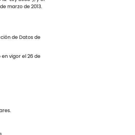
 de marzo de 2013.
cción de Datos de
en vigor el 26 de
ares.
s.