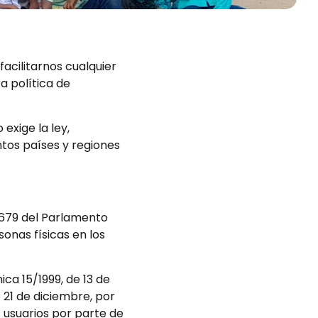
cilitarnos cualquier
a política de
exige la ley,
ntos países y regiones
679 del Parlamento
sonas físicas en los
ca 15/1999, de 13 de
21 de diciembre, por
s usuarios por parte de