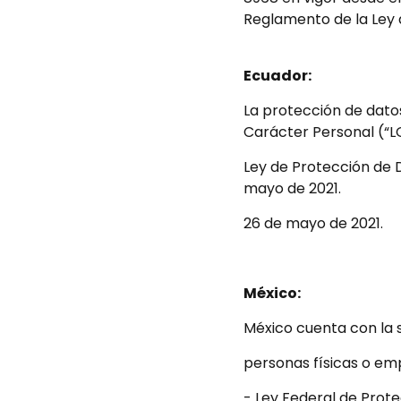
Reglamento de la Ley 
Ecuador:
La protección de dato
Carácter Personal (“L
Ley de Protección de 
mayo de 2021.
26 de mayo de 2021.
México:
México cuenta con la s
personas físicas o em
- Ley Federal de Prote