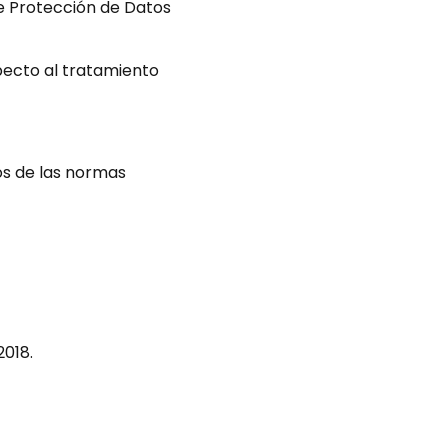
de Protección de Datos
pecto al tratamiento
os de las normas
2018.