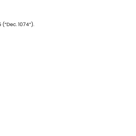
 (“Dec. 1074”).