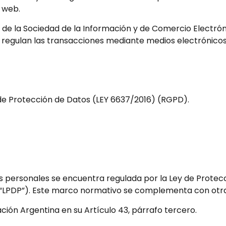
 web.
os de la Sociedad de la Información y de Comercio Electrón
e se regulan las transacciones mediante medios electrónicos
e Protección de Datos (LEY 6637/2016) (RGPD).
s personales se encuentra regulada por la Ley de Protec
 (“LPDP”). Este marco normativo se complementa con ot
ación Argentina en su Artículo 43, párrafo tercero.