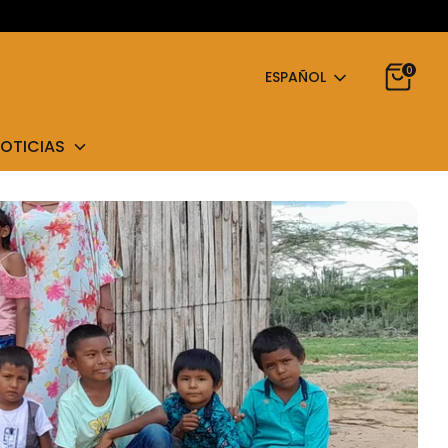
0
Idioma
ESPAÑOL
OTICIAS