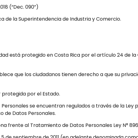
018 (“Dec. 090”)
ica de la Superintendencia de Industria y Comercio.
idad está protegido en Costa Rica por el artículo 24 de l
ablece que los ciudadanos tienen derecho a que su privac
 protegida por el Estado.
s Personales se encuentran regulados a través de la Ley 
so de Datos Personales.
ona frente al Tratamiento de Datos Personales Ley N° 896
l 5 de septiembre de 2011 (en adelante denominada como l