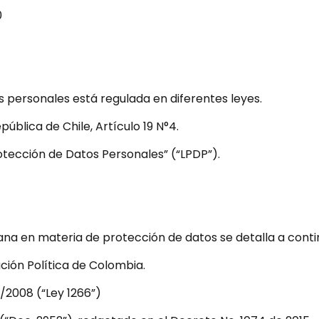
0
 personales está regulada en diferentes leyes.
pública de Chile, Artículo 19 N°4.
rotección de Datos Personales” (“LPDP”).
na en materia de protección de datos se detalla a conti
tución Política de Colombia.
/2008 (“Ley 1266”)