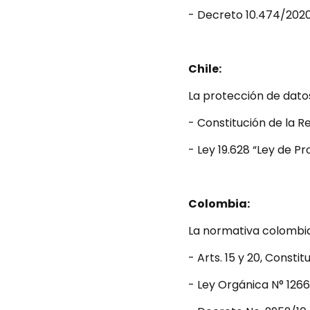
- Decreto 10.474/202
Chile:
La protección de datos
- Constitución de la Re
- Ley 19.628 “Ley de P
Colombia:
La normativa colombia
- Arts. 15 y 20, Consti
- Ley Orgánica N° 1266