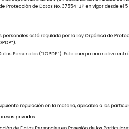
de Protección de Datos No. 37554-JP en vigor desde el 5
s personales está regulada por la Ley Orgánica de Prote
OPDP”).
Datos Personales (“LOPDP”). Este cuerpo normativo entró 
iguiente regulación en la materia, aplicable a los particul
presas privadas:
cción de Datos Personales en Posesión de los Particulare