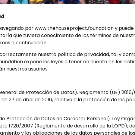
ad
:
avegando por www.thehouseproject.foundation y puede fa
taría que tuviera conocimiento de los términos de nuestr
amos a continuación.
 correctamente nuestra política de privacidad, tal y como 
undation expone las leyes a tener en cuenta en los disti
n nuestros usuarios.
eneral de Protección de Datos). Reglamento (UE) 2016/
de 27 de abril de 2016, relativo a la protección de las per
de Protección de Datos de Carácter Personal). Ley Orgáni
eto 1720/2007 (Reglamento de desarrollo de la LOPD), de 
atamiento y las obligaciones de los datos personales de lo