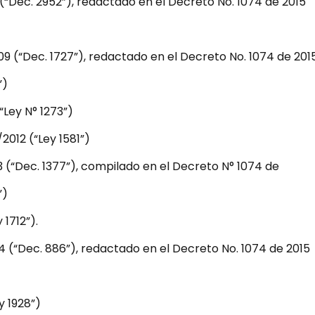
(“Dec. 2952”), redactado en el Decreto No. 1074 de 2015
9 (“Dec. 1727”), redactado en el Decreto No. 1074 de 2015
”)
“Ley N° 1273”)
2012 (“Ley 1581”)
 (“Dec. 1377”), compilado en el Decreto N° 1074 de
”)
 1712”).
4 (“Dec. 886”), redactado en el Decreto No. 1074 de 2015
y 1928”)