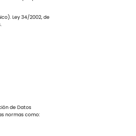
ico). Ley 34/2002, de
.
ción de Datos
ras normas como: